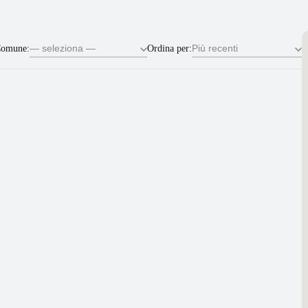
omune:
Ordina per: