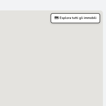
🗺 Esplora tutti gli immobili