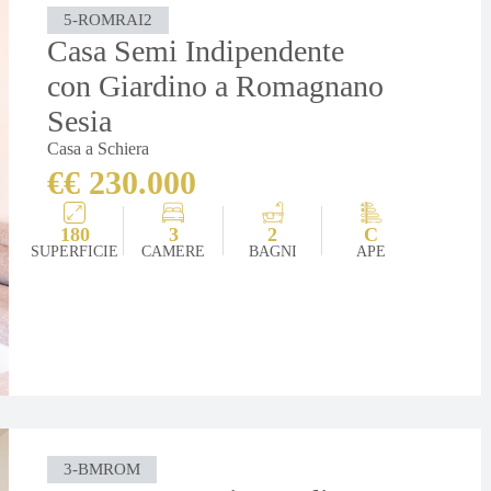
5-ROMRAI2
Casa Semi Indipendente
con Giardino a Romagnano
Sesia
Casa a Schiera
€€ 230.000
180
3
2
C
SUPERFICIE
CAMERE
BAGNI
APE
3-BMROM