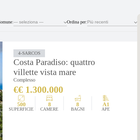
omune:
Ordina per:
4-SARCOS
Costa Paradiso: quattro
villette vista mare
Complesso
€€ 1.300.000
500
8
8
A1
SUPERFICIE
CAMERE
BAGNI
APE