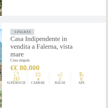
3-FALRAS
Casa Indipendente in
vendita a Falerna, vista
mare
Casa singola
€€ 80.000
217
4
2
E
SUPERFICIE
CAMERE
BAGNI
APE