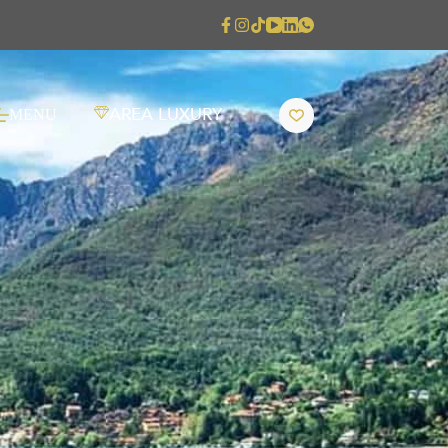
AREA LUXURY
MENU