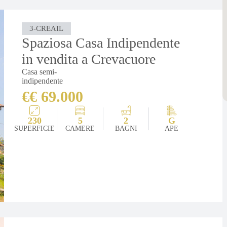
3-CREAIL
Spaziosa Casa Indipendente
in vendita a Crevacuore
Casa semi-
indipendente
€€ 69.000
230
5
2
G
SUPERFICIE
CAMERE
BAGNI
APE