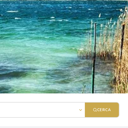
CERCA