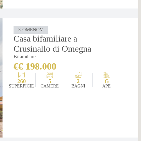
3-OMENOV
Casa bifamiliare a
Crusinallo di Omegna
Bifamiliare
€€ 198.000
260
5
2
G
SUPERFICIE
CAMERE
BAGNI
APE