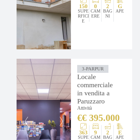
150
0
2
G
SUPE
CAM
BAG
APE
RFICI
ERE
NI
E
3-PARPUR
Locale
commerciale
in vendita a
Paruzzaro
Attività
€€ 395.000
363
9
2
E
SUPE
CAM
BAG
APE