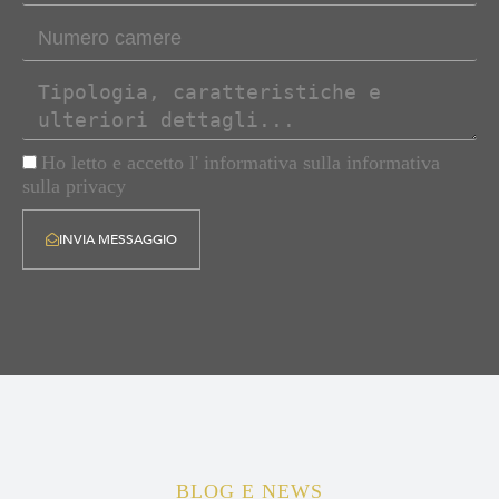
Ho letto e accetto l' informativa sulla informativa
sulla privacy
INVIA MESSAGGIO
BLOG E NEWS