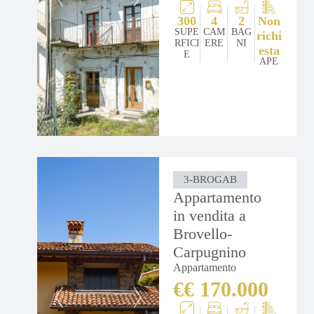
300
4
2
Non
SUPE
CAM
BAG
richi
RFICI
ERE
NI
esta
E
APE
3-BROGAB
Appartamento
in vendita a
Brovello-
Carpugnino
Appartamento
€€ 170.000