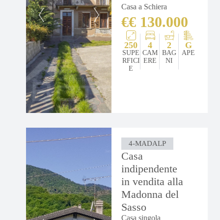
Casa a Schiera
€€ 130.000
250
4
2
G
SUPE
CAM
BAG
APE
RFICI
ERE
NI
E
4-MADALP
Casa
indipendente
in vendita alla
Madonna del
Sasso
Casa singola