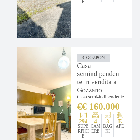
E
3-GOZPON
Casa
semindipenden
te in vendita a
Gozzano
Casa semi-indipendente
€€ 160.000
294
4
3
E
SUPE
CAM
BAG
APE
RFICI
ERE
NI
E